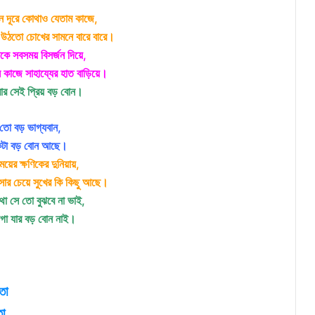
খন দূরে কোথাও যেতাম কাজে,
উঠতো চোখের সামনে বারে বারে।
কে সবসময় বিসর্জন দিয়ে,
াজে সাহায্যের হাত বাড়িয়ে।
ার সেই প্রিয় বড় বোন।
তো বড় ভাগ্যবান,
কটা বড় বোন আছে।
য়ের ক্ষণিকের দুনিয়ায়,
সার চেয়ে সুখের কি কিছু আছে।
থা সে তো বুঝবে না ভাই,
া যার বড় বোন নাই।
তা
তা