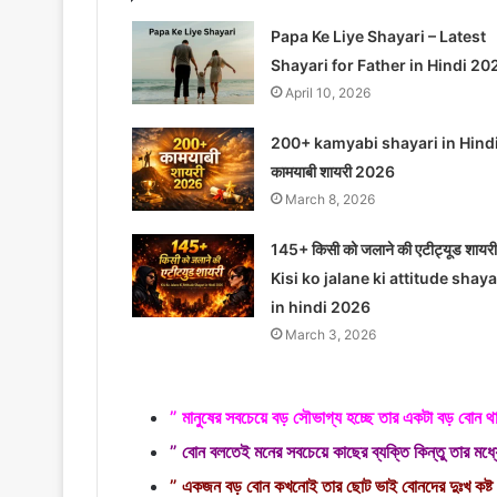
Papa Ke Liye Shayari – Latest
Shayari for Father in Hindi 20
April 10, 2026
200+ kamyabi shayari in Hindi
कामयाबी शायरी 2026
March 8, 2026
145+ किसी को जलाने की एटीट्यूड शायरी
Kisi ko jalane ki attitude shaya
in hindi 2026
March 3, 2026
” মানুষের সবচেয়ে বড় সৌভাগ্য হচ্ছে তার একটা বড় বোন 
” বোন বলতেই মনের সবচেয়ে কাছের ব্যক্তি কিন্তু তার মধ্
” একজন বড় বোন কখনোই তার ছোট ভাই বোনদের দুঃখ কষ্ট