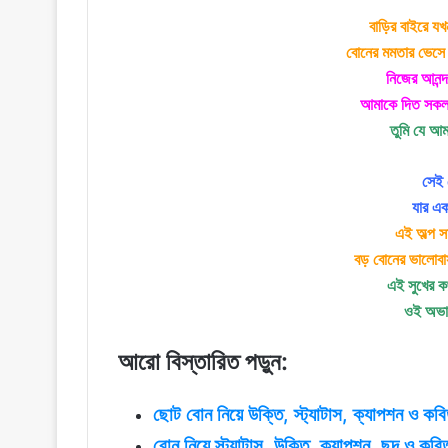
বাড়ির বাইরে য
বোনের মমতার ভেসে 
নিজের আনন্দ
আমাকে দিত সকল ক
তুমি যে আম
সেই 
যার এ
এই অল্প সম
বড় বোনের ভালোবা
এই সুখের ক
ওই অভাগ
আরো বিস্তারিত পড়ুন:
ছোট বোন নিয়ে উক্তি, স্ট্যাটাস, ক্যাপশন ও কবি
বোন নিয়ে স্ট্যাটাস, উক্তি, ক্যাপশন, ছন্দ ও কবি