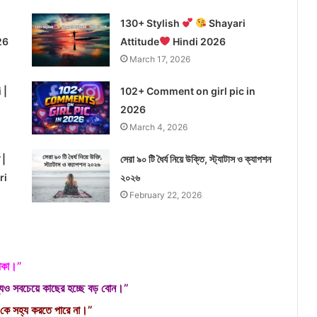
130+ Stylish
Shayari
26
Attitude
Hindi 2026
March 17, 2026
 |
102+ Comment on girl pic in
2026
March 4, 2026
 |
সেরা ৯০ টি ধৈর্য নিয়ে উক্তি, স্ট্যাটাস ও ক্যাপশন
ri
২০২৬
February 22, 2026
থাকা।”
যেও সবচেয়ে কাছের হচ্ছে বড় বোন।”
 কে সহ্য করতে পারে না।”