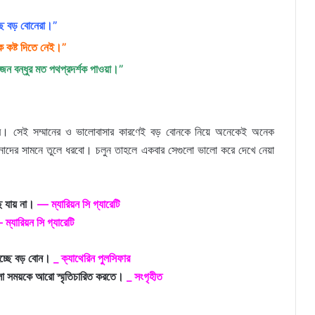
ছে বড় বোনেরা।”
ে কষ্ট দিতে নেই।”
 বন্ধুর মত পথপ্রদর্শক পাওয়া।”
ে। সেই সম্মানের ও ভালোবাসার কারণেই বড় বোনকে নিয়ে অনেকেই অনেক
র সামনে তুলে ধরবো। চলুন তাহলে একবার সেগুলো ভালো করে দেখে নেয়া
ে যায় না।
— ম্যারিয়ন সি গ্যারেটি
ম্যারিয়ন সি গ্যারেটি
হচ্ছে বড় বোন।
_ ক্যাথেরিন পুলসিফার
লো সময়কে আরো স্মৃতিচারিত করতে।
_ সংগৃহীত