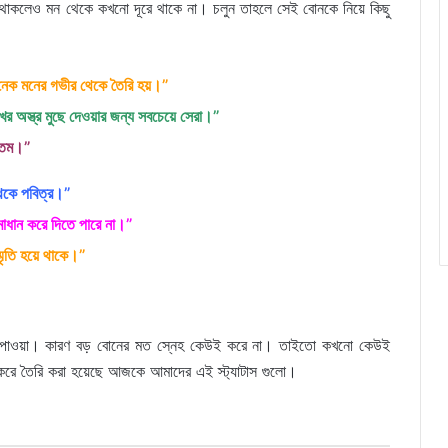
থাকলেও মন থেকে কখনো দূরে থাকে না। চলুন তাহলে সেই বোনকে নিয়ে কিছু
 অনেক মনের গভীর থেকে তৈরি হয়।”
র অস্ত্র মুছে দেওয়ার জন্য সবচেয়ে সেরা।”
ত্তম।”
থেকে পবিত্র।”
াধান করে দিতে পারে না।”
স্মৃতি হয়ে থাকে।”
বোন পাওয়া। কারণ বড় বোনের মত স্নেহ কেউই করে না। তাইতো কখনো কেউই
করে তৈরি করা হয়েছে আজকে আমাদের এই স্ট্যাটাস গুলো।