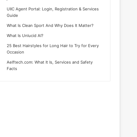
UIIC Agent Portal: Login, Registration & Services
Guide
What Is Clean Sport And Why Does It Matter?
What Is Unlucid AI?
25 Best Hairstyles for Long Hair to Try for Every
Occasion
Aelftech.com: What It Is, Services and Safety
Facts