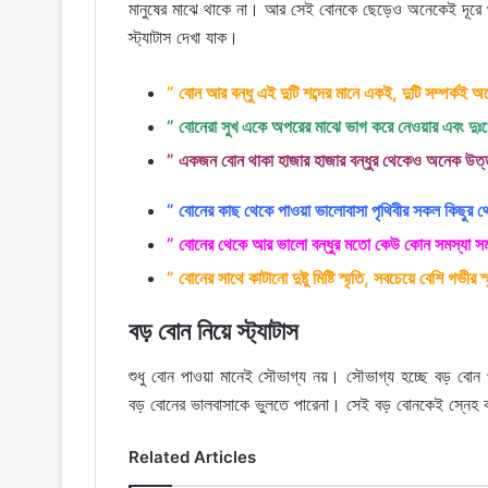
মানুষের মাঝে থাকে না। আর সেই বোনকে ছেড়েও অনেকেই দূরে 
স্ট্যাটাস দেখা যাক।
” বোন আর বন্ধু এই দুটি শব্দের মানে একই, দুটি সম্পর্কই
” বোনেরা সুখ একে অপরের মাঝে ভাগ করে নেওয়ার এবং দুঃখে
” একজন বোন থাকা হাজার হাজার বন্ধুর থেকেও অনেক উ
” বোনের কাছ থেকে পাওয়া ভালোবাসা পৃথিবীর সকল কিছুর 
” বোনের থেকে আর ভালো বন্ধুর মতো কেউ কোন সমস্যা সম
” বোনের সাথে কাটানো দুষ্টু মিষ্টি স্মৃতি, সবচেয়ে বেশি গভীর 
বড় বোন নিয়ে স্ট্যাটাস
শুধু বোন পাওয়া মানেই সৌভাগ্য নয়। সৌভাগ্য হচ্ছে বড় 
বড় বোনের ভালবাসাকে ভুলতে পারেনা। সেই বড় বোনকেই স্নেহ 
Related Articles