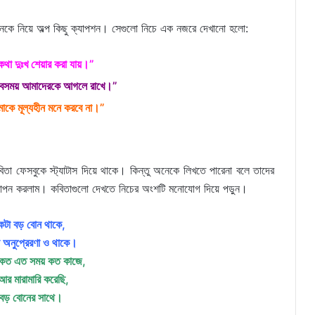
কে নিয়ে অল্প কিছু ক্যাপশন। সেগুলো নিচে এক নজরে দেখানো হলো:
কথা দুঃখ শেয়ার করা যায়।”
যে সবসময় আমাদেরকে আগলে রাখে।”
াকে মূল্যহীন মনে করবে না।”
িতা ফেসবুকে স্ট্যাটাস দিয়ে থাকে। কিন্তু অনেকে লিখতে পারেনা বলে তাদের
াপন করলাম। কবিতাগুলো দেখতে নিচের অংশটি মনোযোগ দিয়ে পড়ুন।
কটা বড় বোন থাকে,
 অনুপ্রেরণা ও থাকে।
য় কত এত সময় কত কাজে,
 আর মারামারি করেছি,
য় বড় বোনের সাথে।