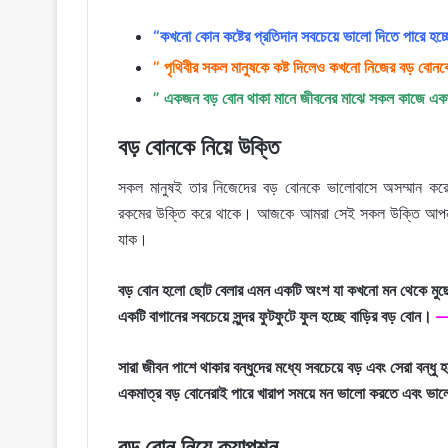
“কখনো কোন কষ্টের প্রতিদান সবচেয়ে ভালো দিতে পারে হচ্
” পৃথিবীর সকল মানুষকে কষ্ট দিলেও কখনো নিজের বড় বোনক
” একজন বড় বোন থাকা মানে জীবনের মাঝে সকল কাজে একজন
বড় বোনকে নিয়ে উক্তি
সকল মানুষই তার নিজেদের বড় বোনকে ভালোবাসে অসম্মান কর
রকমের উক্তি করে থাকে। আজকে আমরা সেই সকল উক্তি আপনাদে
যাক।
বড় বোন হলো ছোট বেলার এমন একটি অংশ যা কখনো মন থেকে মুছ
একটি বাগানের সবচেয়ে সুন্দর ফুটফুটে ফুল হচ্ছে বাড়ির বড় বোন।
— 
সারা জীবন পাশে থাকার বন্ধুদের মধ্যে সবচেয়ে বড় এবং সেরা বন্ধু 
একমাত্র বড় বোনেরাই পারে খারাপ সময়ে মন ভালো করতে এবং ভা
বড় বোন নিয়ে ক্যাপশন