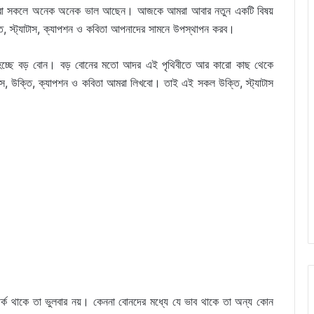
রা সকলে অনেক অনেক ভাল আছেন। আজকে আমরা আবার নতুন একটি বিষয়
তি, স্ট্যাটাস, ক্যাপশন ও কবিতা আপনাদের সামনে উপস্থাপন করব।
সে হচ্ছে বড় বোন। বড় বোনের মতো আদর এই পৃথিবীতে আর কারো কাছ থেকে
াটাস, উক্তি, ক্যাপশন ও কবিতা আমরা লিখবো। তাই এই সকল উক্তি, স্ট্যাটাস
পর্ক থাকে তা ভুলবার নয়। কেননা বোনদের মধ্যে যে ভাব থাকে তা অন্য কোন