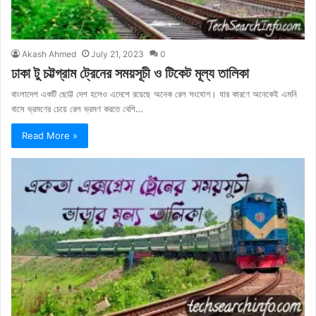
Akash Ahmed
July 21, 2023
0
ঢাকা টু চট্টগ্রাম ট্রেনের সময়সূচী ও টিকেট মূল্য তালিকা
বাংলাদেশ একটি ছোট্ট দেশ হলেও এদেশে রয়েছে অনেক রেল সংযোগ। যার কারণে অনেকেই এমনি
বাসে ভ্রমণের চেয়ে রেল ভ্রমণ করতে বেশি…
Read More »