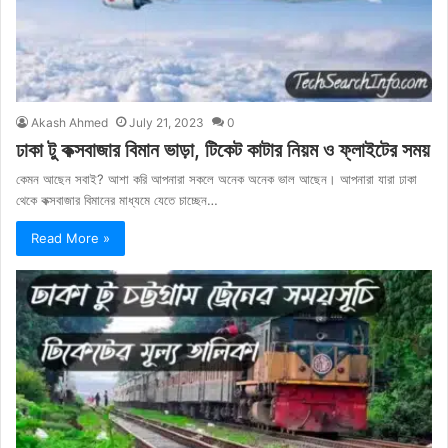
Akash Ahmed
July 21, 2023
0
ঢাকা টু কক্সবাজার বিমান ভাড়া, টিকেট কাটার নিয়ম ও ফ্লাইটের সময়
কেমন আছেন সবাই? আশা করি আপনারা সকলে অনেক অনেক ভাল আছেন। আপনারা যারা ঢাকা
থেকে কক্সবাজার বিমানের মাধ্যমে যেতে চাচ্ছেন…
Read More »