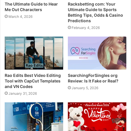
The Ultimate Guide to Hear
Racksbetting com: Your
Me Out Characters
Ultimate Guide to Sports
Betting Tips, Odds & Casino
March 4, 2026
Predictions
February 4, 2026
Rao Edits Best Video Editing
SearchingForSingles org
Tool with CapCut Templates
Review: Is It Fake or Real?
and VN Codes
January 5, 2026
January 31, 2026