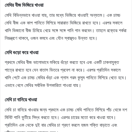
মেথির বীজ ভিজিয়ে খাওয়া
মেথি বিভিন্নভাবে খাওয়া যায়, তার মধ্যে ভিজিয়ে খাওয়াই অন্যতম। এক চামচ
মেথি বীজ এক কাপ পানিতে মিশিয়ে সারারাত ভিজিয়ে রাখতে হবে। এরপর সকালে
খালি ভিজানো বীজ চিবিয়ে খেয়ে সঙ্গে সঙ্গে পানি পান করবেন। তাহলে রক্তের শর্করা
নিয়ন্ত্রণে থাকবে, ওজন কমবে এবং যৌন স্বাস্থ্যও উন্নত হবে।
মেথি গুড়ো করে খাওয়া
প্রথমে মেথির বীজ ভালোভাবে শুকিয়ে গুঁড়ো করতে হবে এবং একটি ঢাকনাযুক্ত
পাত্রে রাখতে হবে যেন বাতাস ভিতরে প্রবেশ না করে। এরপর প্রতিদিন সকালে
খালি পেটে এক চামচ মেথির গুঁড়া এক গ্লাস গরম কুসুম পানিতে মিশিয়ে খেতে হবে।
এভাবে খেলে মেথির সর্বাধিক উপকারিতা পাওয়া যায়।
মেথি চা বানিয়ে খাওয়া
মেথি চা বানিয়ে খাওয়ার জন্য প্রথমে এক চামচ মেথি পানিতে মিশিয়ে পাঁচ থেকে দশ
মিনিট পানি ফুটিয়ে সিদ্ধ করতে হবে। এরপর চায়ের মতো করে খাওয়া যাবে।
প্রতিদিন এক থেকে দুই বার মেথির চা গ্রহণ করলে হজম শক্তি বাড়াতে এবং