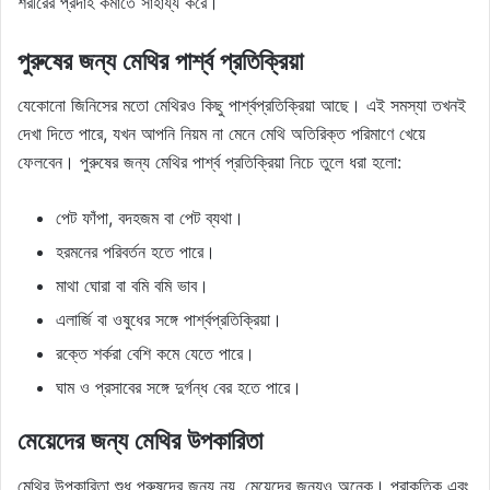
শরীরের প্রদাহ কমাতে সাহায্য করে।
পুরুষের জন্য মেথির পার্শ্ব প্রতিক্রিয়া
যেকোনো জিনিসের মতো মেথিরও কিছু পার্শ্বপ্রতিক্রিয়া আছে। এই সমস্যা তখনই
দেখা দিতে পারে, যখন আপনি নিয়ম না মেনে মেথি অতিরিক্ত পরিমাণে খেয়ে
ফেলবেন। পুরুষের জন্য মেথির পার্শ্ব প্রতিক্রিয়া নিচে তুলে ধরা হলো:
পেট ফাঁপা, বদহজম বা পেট ব্যথা।
হরমনের পরিবর্তন হতে পারে।
মাথা ঘোরা বা বমি বমি ভাব।
এলার্জি বা ওষুধের সঙ্গে পার্শ্বপ্রতিক্রিয়া।
রক্তে শর্করা বেশি কমে যেতে পারে।
ঘাম ও প্রসাবের সঙ্গে দুর্গন্ধ বের হতে পারে।
মেয়েদের জন্য মেথির উপকারিতা
মেথির উপকারিতা শুধু পুরুষদের জন্য নয়, মেয়েদের জন্যও অনেক। প্রাকৃতিক এবং