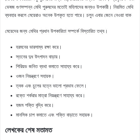
ভেষজ গুণসম্পন্ন মেথি পুরুষদের মতোই মহিলাদের জন্যও উপকারী। নিয়মিত মেথি
ব্যবহার করলে মেয়েরাও অনেক উপকৃত হতে পারে। চলুন এবার জেনে নেওয়া যাক
মেয়েদের জন্য মেথির প্রধান উপকারিতা সম্পর্কে বিস্তারিত তথ্য।
হরমনের ভারসাম্য রক্ষা করে।
স্তনের দুধ উৎপাদন বাড়ায়।
পিরিয়ড জনিত ব্যথা কমাতে সাহায্য করে।
ওজন নিয়ন্ত্রণে সহায়ক।
ত্বক এবং চুলের যত্নে ভালো প্রভাব ফেলে।
রক্তে শর্করার মাত্রা নিয়ন্ত্রণে সাহায্য করে।
হজম শক্তি বৃদ্ধি করে।
মানসিক চাপ কমাতে এবং শক্তি বাড়াতে সহায়ক।
লেখকের শেষ মতামত