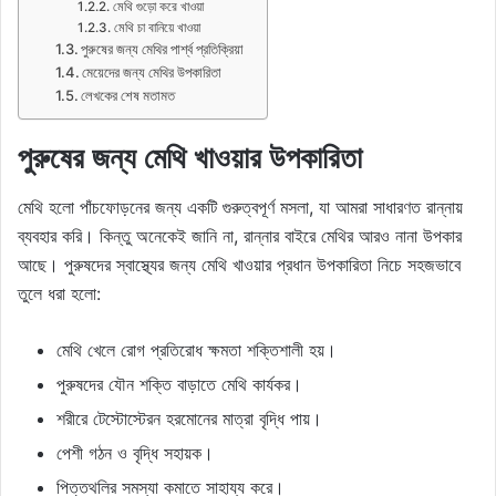
মেথি গুড়ো করে খাওয়া
মেথি চা বানিয়ে খাওয়া
পুরুষের জন্য মেথির পার্শ্ব প্রতিক্রিয়া
মেয়েদের জন্য মেথির উপকারিতা
লেখকের শেষ মতামত
পুরুষের জন্য মেথি খাওয়ার উপকারিতা
মেথি হলো পাঁচফোড়নের জন্য একটি গুরুত্বপূর্ণ মসলা, যা আমরা সাধারণত রান্নায়
ব্যবহার করি। কিন্তু অনেকেই জানি না, রান্নার বাইরে মেথির আরও নানা উপকার
আছে। পুরুষদের স্বাস্থ্যের জন্য মেথি খাওয়ার প্রধান উপকারিতা নিচে সহজভাবে
তুলে ধরা হলো:
মেথি খেলে রোগ প্রতিরোধ ক্ষমতা শক্তিশালী হয়।
পুরুষদের যৌন শক্তি বাড়াতে মেথি কার্যকর।
শরীরে টেস্টোস্টেরন হরমোনের মাত্রা বৃদ্ধি পায়।
পেশী গঠন ও বৃদ্ধি সহায়ক।
পিত্তথলির সমস্যা কমাতে সাহায্য করে।