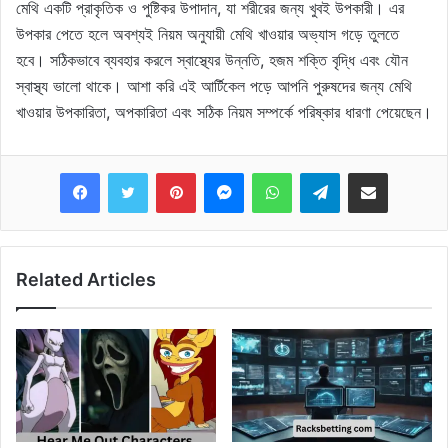
মেথি একটি প্রাকৃতিক ও পুষ্টিকর উপাদান, যা শরীরের জন্য খুবই উপকারী। এর
উপকার পেতে হলে অবশ্যই নিয়ম অনুযায়ী মেথি খাওয়ার অভ্যাস গড়ে তুলতে
হবে। সঠিকভাবে ব্যবহার করলে স্বাস্থ্যের উন্নতি, হজম শক্তি বৃদ্ধি এবং যৌন
স্বাস্থ্য ভালো থাকে। আশা করি এই আর্টিকেল পড়ে আপনি পুরুষদের জন্য মেথি
খাওয়ার উপকারিতা, অপকারিতা এবং সঠিক নিয়ম সম্পর্কে পরিষ্কার ধারণা পেয়েছেন।
Pinterest
Messenger
WhatsApp
Telegram
Share via Email
Related Articles