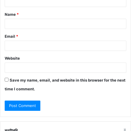
t
Name
*
*
Email
*
Website
Save my name, email, and website in this browser for the next
time I comment.
ক্যাটাগরি