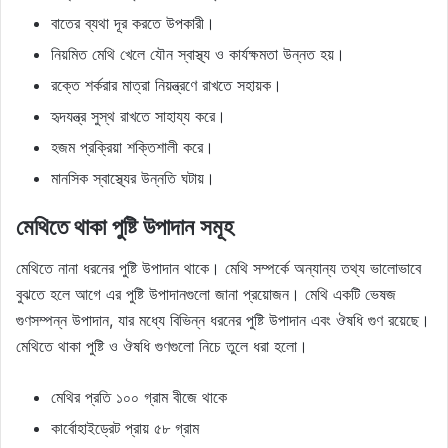
বাতের ব্যথা দূর করতে উপকারী।
নিয়মিত মেথি খেলে যৌন স্বাস্থ্য ও কার্যক্ষমতা উন্নত হয়।
রক্তে শর্করার মাত্রা নিয়ন্ত্রণে রাখতে সহায়ক।
হৃদযন্ত্র সুস্থ রাখতে সাহায্য করে।
হজম প্রক্রিয়া শক্তিশালী করে।
মানসিক স্বাস্থ্যের উন্নতি ঘটায়।
মেথিতে থাকা পুষ্টি উপাদান সমূহ
মেথিতে নানা ধরনের পুষ্টি উপাদান থাকে। মেথি সম্পর্কে অন্যান্য তথ্য ভালোভাবে
বুঝতে হলে আগে এর পুষ্টি উপাদানগুলো জানা প্রয়োজন। মেথি একটি ভেষজ
গুণসম্পন্ন উপাদান, যার মধ্যে বিভিন্ন ধরনের পুষ্টি উপাদান এবং ঔষধি গুণ রয়েছে।
মেথিতে থাকা পুষ্টি ও ঔষধি গুণগুলো নিচে তুলে ধরা হলো।
মেথির প্রতি ১০০ গ্রাম বীজে থাকে
কার্বোহাইড্রেট প্রায় ৫৮ গ্রাম