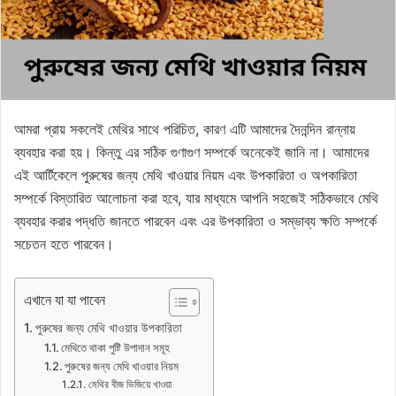
আমরা প্রায় সকলেই মেথির সাথে পরিচিত, কারণ এটি আমাদের দৈনন্দিন রান্নায়
ব্যবহার করা হয়। কিন্তু এর সঠিক গুণাগুণ সম্পর্কে অনেকেই জানি না। আমাদের
এই আর্টিকেলে পুরুষের জন্য মেথি খাওয়ার নিয়ম এবং উপকারিতা ও অপকারিতা
সম্পর্কে বিস্তারিত আলোচনা করা হবে, যার মাধ্যমে আপনি সহজেই সঠিকভাবে মেথি
ব্যবহার করার পদ্ধতি জানতে পারবেন এবং এর উপকারিতা ও সম্ভাব্য ক্ষতি সম্পর্কে
সচেতন হতে পারবেন।
এখানে যা যা পাবেন
পুরুষের জন্য মেথি খাওয়ার উপকারিতা
মেথিতে থাকা পুষ্টি উপাদান সমূহ
পুরুষের জন্য মেথি খাওয়ার নিয়ম
মেথির বীজ ভিজিয়ে খাওয়া